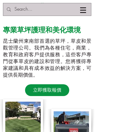
專業草坪護理和美化環境
昆士蘭州東南部首選的草坪，草皮和景
觀管理公司。我們為各種住宅，商業，
教育和政府客戶提供服務，這些客戶專
門從事草皮的建設和管理。您將獲得專
家建議和具有成本效益的解決方案，可
提供長期價值。
立即獲取報價