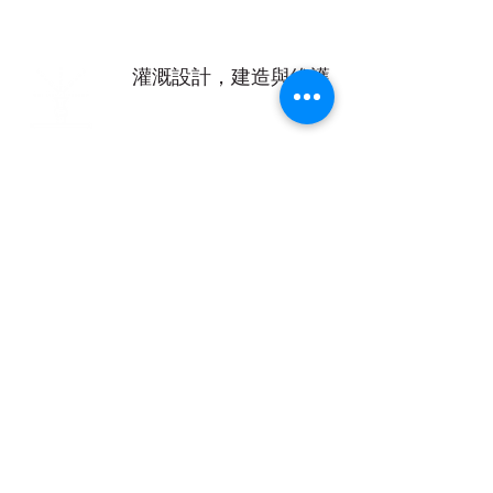
灌溉設計，建造與維護
諮詢和項目管理
立即獲取報價