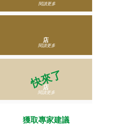
閱讀更多
店
閱讀更多
快來了
店
閱讀更多
獲取專家建議