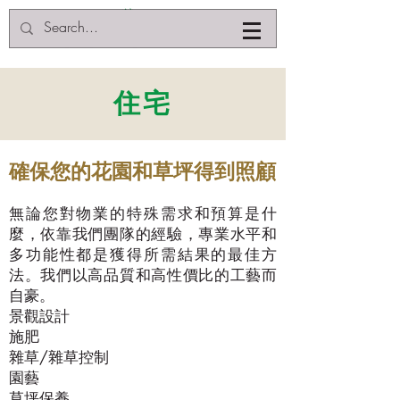
住宅
確保您的花園和草坪得到照顧
無論您對物業的特殊需求和預算是什
麼，依靠我們團隊的經驗，專業水平和
多功能性都是獲得所需結果的最佳方
法。我們以高品質和高性價比的工藝而
自豪。
景觀設計
施肥
雜草/雜草控制
園藝
草坪保養