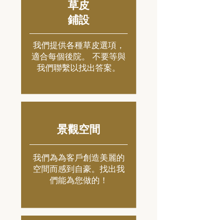
草皮
鋪設
我們提供各種草皮選項，
適合每個後院。
不要等與
我們聯繫以找出答案。
景觀空間
我們為為客戶創造美麗的
空間而感到自豪。找出我
們能為您做的！