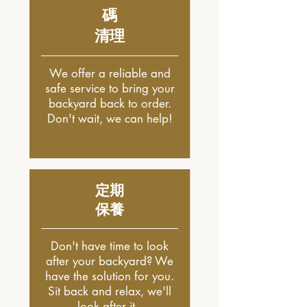
碼
清理
We offer a reliable and
safe service to bring your
backyard back to order.
Don't wait, we can help!
定期
保養
Don't have time to look
after your backyard? We
have the solution for you.
Sit back and relax, we'll
look after it.