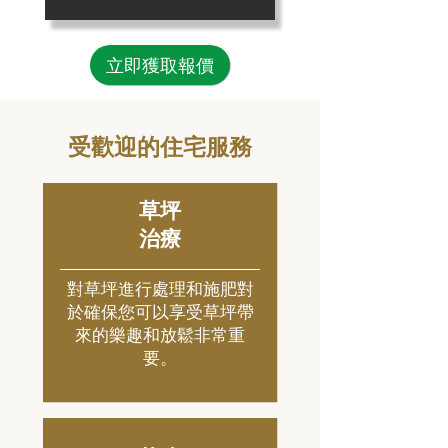
立即獲取報價
受歡迎的住宅服務
草坪
治療
對草坪進行處理和施肥對
於確保您可以享受草坪帶
來的樂趣和放鬆非常重
要。